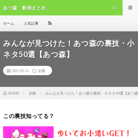
あつ森 動画まとめ
ホーム
人気記事
みんなが見つけた！あつ森の裏技・小
ネタ50選【あつ森】
2021.05.15
全般
全般
みんなが見つけた！あつ森の裏技・小ネタ50選【あつ
HOME
この裏技知ってる？