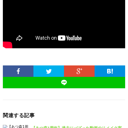
関連する記事
【あつ森1周年】過去にバズった動画のリメイク実