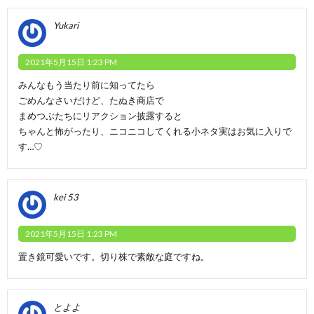
Yukari
2021年5月15日 1:23 PM
みんなもう当たり前に知ってたら
ごめんなさいだけど、たぬき商店で
まめつぶたちにリアクション披露すると
ちゃんと怖がったり、ニコニコしてくれる小ネタ実はお気に入りで
す…♡
kei 53
2021年5月15日 1:23 PM
置き鏡可愛いです。切り株で素敵な庭ですね。
とよよ