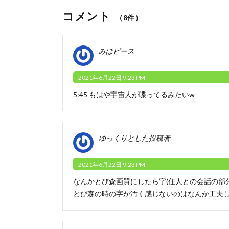
コメント
（8件）
みほピース
2021年6月22日 9:23 PM
5:45 もはや宇宙人が喋ってるみたいw
ゆっくりとした投稿者
2021年6月22日 9:23 PM
なんかとび森画質にしたら字(住人との会話の部
とび森の時の字が汚く感じないのはなんか工夫し