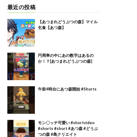
最近の投稿
【あつまれどうぶつの森】マイル
乞食【あつ森】
円周率の中にあの数字はあるの
か！？[あつまれどうぶつの森]
午前4時台にあつ森開始 #Shorts
モン〇ッチ可愛い #shortvideo
#shorts #short #あつ森 #どうぶ
つの森 #島クリエイト