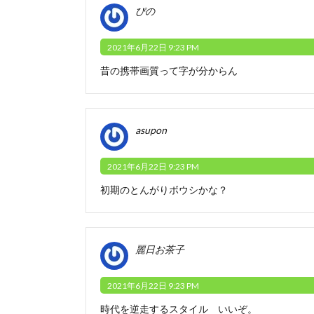
ぴの
2021年6月22日 9:23 PM
昔の携帯画質って字が分からん
asupon
2021年6月22日 9:23 PM
初期のとんがりボウシかな？
麗日お茶子
2021年6月22日 9:23 PM
時代を逆走するスタイル いいぞ。