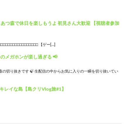
E あつ森で休日を楽しもうよ 初見さん大歓迎 【視聴者参加
□□□□□□□□□□□□□□□□ 【ゲー[…]
ionのメガホンが楽し過ぎる 📢
の切り抜きです 🍃 生配信の中からお気に入りの一瞬を切り抜いてい
レイな島【島クリVlog旅#1】