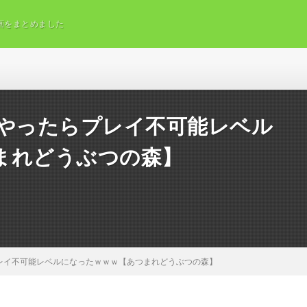
画をまとめました
森やったらプレイ不可能レベル
まれどうぶつの森】
レイ不可能レベルになったｗｗｗ【あつまれどうぶつの森】