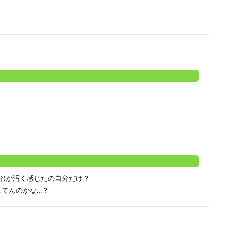
分)が汚く感じたの自分だけ？
てんのかな…？