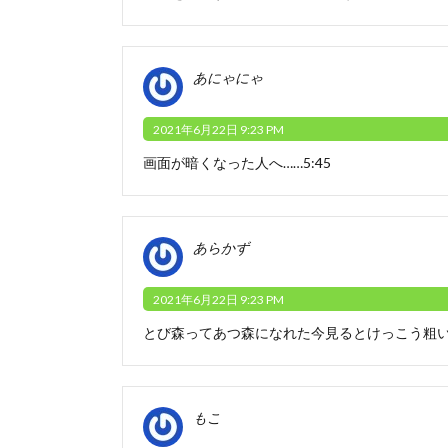
あにゃにゃ
2021年6月22日 9:23 PM
画面が暗くなった人へ……5:45
あらかず
2021年6月22日 9:23 PM
とび森ってあつ森になれた今見るとけっこう粗い
もこ