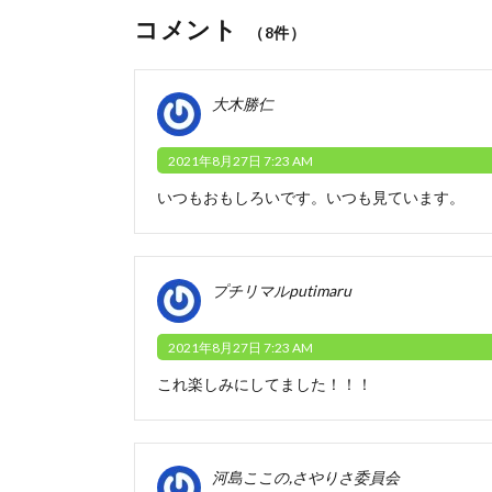
コメント
（8件）
大木勝仁
2021年8月27日 7:23 AM
いつもおもしろいです。いつも見ています。
プチリマルputimaru
2021年8月27日 7:23 AM
これ楽しみにしてました！！！
河島ここの,さやりさ委員会