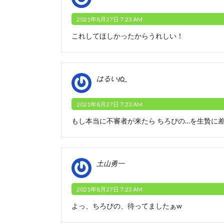
2021年8月27日 7:23 AM
これしてほしかったからうれしい！
はるいぬ_
2021年8月27日 7:23 AM
もし本当に不審者が来たら ちろぴの…を生贄に差
土山勇一
2021年8月27日 7:23 AM
よっ、ちろぴの、待ってましたぁw