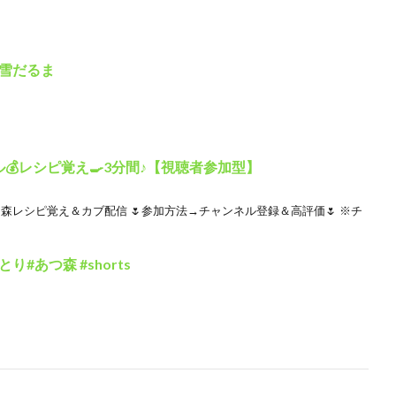
雪だるま
💰レシピ覚え🍳3分間♪【視聴者参加型】
森レシピ覚え＆カブ配信 🌷参加方法→チャンネル登録＆高評価🌷 ※チ
#あつ森 #shorts