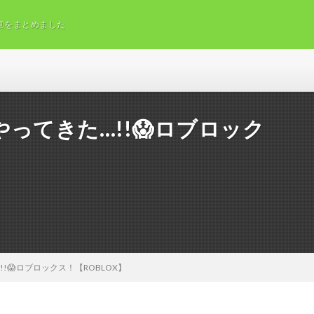
画をまとめました
ってきた…!!😱ロブロック
!😱ロブロックス！【ROBLOX】