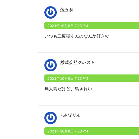
悟五条
2021年10月8日 7:23 PM
いつも二度寝すんのなんか好きw
株式会社クレスト
2021年10月8日 7:23 PM
無人島だけど、島きれい
⭐みほりん
2021年10月8日 7:23 PM