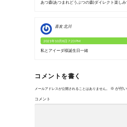
あつ森(あつまれどうぶつの森)ダイレクト楽しみ
喜友 北川
2021年10月8日 7:23 PM
私とアイーダ様誕生日一緒
コメントを書く
※
が付い
メールアドレスが公開されることはありません。
コメント