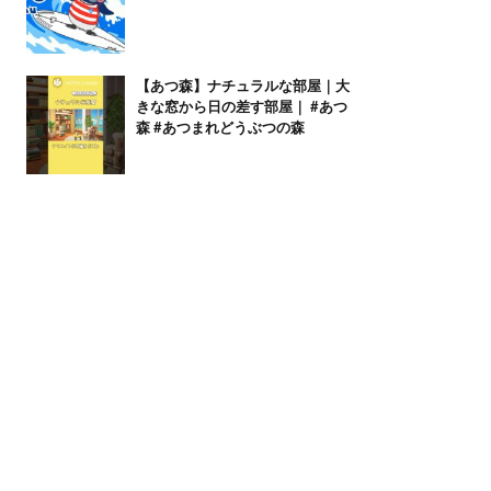
【あつ森】ナチュラルな部屋｜大
きな窓から日の差す部屋｜ #あつ
森 #あつまれどうぶつの森