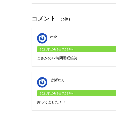
コメント
（6件）
みみ
2021年10月8日 7:23 PM
まさかの12時間睡眠笑笑
七瀬れん
2021年10月8日 7:23 PM
舞ってました！！ー