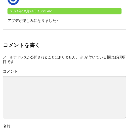
2021年10月24日 10:23 AM
アブデが楽しみになりました～
コメントを書く
※
が付いている欄は必須項
メールアドレスが公開されることはありません。
目です
コメント
名前