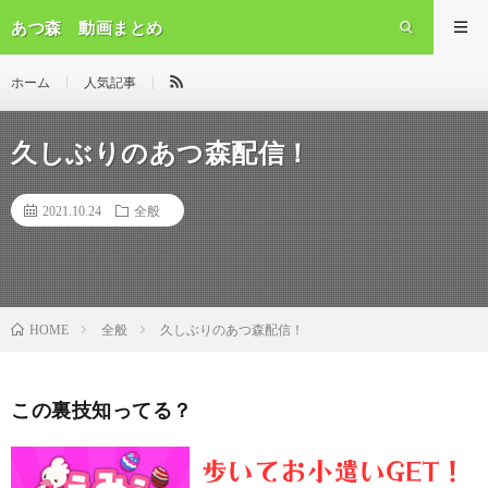
あつ森 動画まとめ
ホーム
人気記事
久しぶりのあつ森配信！
2021.10.24
全般
全般
久しぶりのあつ森配信！
HOME
この裏技知ってる？