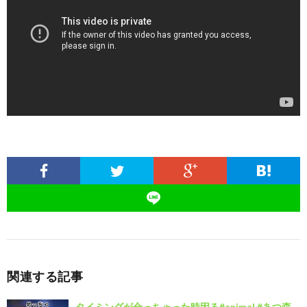
関連する記事
タイミングが合っちゃった時困る#animal #あつ森