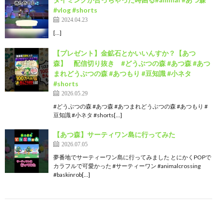
#vlog #shorts
2024.04.23
[…]
【プレゼント】金鉱石とかいいんすか？【あつ
森】 配信切り抜き #どうぶつの森 #あつ森 #あつ
まれどうぶつの森 #あつもり #豆知識 #小ネタ
#shorts
2026.05.29
#どうぶつの森 #あつ森 #あつまれどうぶつの森 #あつもり #
豆知識 #小ネタ #shorts[…]
【あつ森】サーティワン島に行ってみた
2026.07.05
夢番地でサーティーワン島に行ってみました とにかくPOPで
カラフルで可愛かった #サーティーワン #animalcrossing
#baskinrob[…]