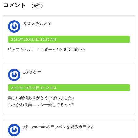
コメント
（6件）
なまえおしえて
2021年10月24日 10:23 AM
待ってたんよ！！！ずーっと2000年前から
_なかむー
2021年10月24日 10:23 AM
楽しい配信ありがとうございました♪
ぶさかわ最高ニッシー愛してるっっ‼️
続・youtubeのテッペンを取る男テツト