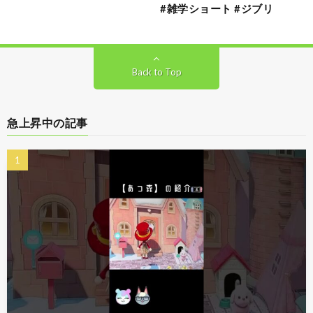
#雑学ショート #ジブリ
Back to Top
急上昇中の記事