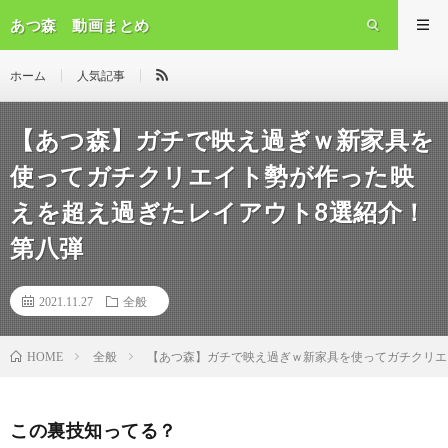
あつ森 動画まとめ
ホーム
人気記事
【あつ森】ガチで映え過ぎｗ新家具を
使ってガチクリエイト勢が作った映
えを超え過ぎたレイアウト8選紹介！
第八弾
2021.11.27
全般
全般
【あつ森】ガチで映え過ぎｗ新家具を使ってガチクリエ
HOME
この裏技知ってる？