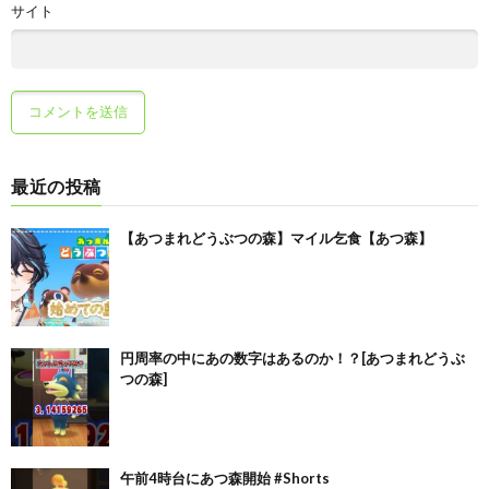
サイト
最近の投稿
【あつまれどうぶつの森】マイル乞食【あつ森】
円周率の中にあの数字はあるのか！？[あつまれどうぶ
つの森]
午前4時台にあつ森開始 #Shorts