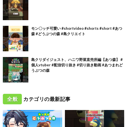
モン〇ッチ可愛い #shortvideo #shorts #short #あつ
森 #どうぶつの森 #島クリエイト
島クリダイジェスト、ハニワ野菜直売所編【あつ森】 #
個人vtuber #配信切り抜き #切り抜き動画 #あつまれど
うぶつの森
全般
カテゴリの最新記事