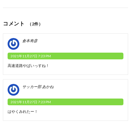
コメント
（2件）
倉本寿彦
2021年11月27日 7:23 PM
高速道路やばいっすね！
サッカー部 あかね
2021年11月27日 7:23 PM
はやくみれたー！