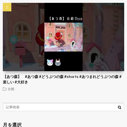
【あつ森】 #あつ森 #どうぶつの森 #shorts #あつまれどうぶつの森 #
楽しい #大好き
全般
月を選択