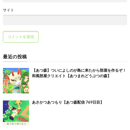
サイト
最近の投稿
【あつ森】ついによしのが島に来たから部屋を作るぞ！
和風部屋クリエイト【あつまれどうぶつの森】
あさかつあつもり【あつ森配信 769日目】