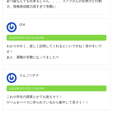
あつ森なんでも出来るじゃん、、、、コアラさんの企画力と行動
力、情報発信能力高すぎて有難い
O A
2022年3月17日 11:45 PM
わかりやすく、楽しく説明してくれるといいですね！見やすいで
す！
あと、避難が非難になってました〜
りんごバナナ
2022年3月17日 11:45 PM
これ小学生の授業とかでも使えそう！
ゲームをベースに作られているから集中して見そう！！