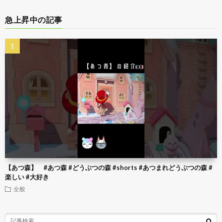
急上昇中の記事
【あつ森】 #あつ森 #どうぶつの森 #shorts #あつまれどうぶつの森 #
楽しい #大好き
全般