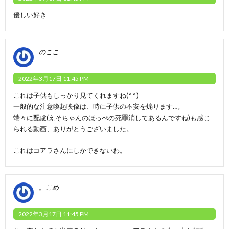
優しい好き
のここ
2022年3月17日 11:45 PM
これは子供もしっかり見てくれますね(^^)
一般的な注意喚起映像は、時に子供の不安を煽ります…。
端々に配慮(えそちゃんのほっぺの死罪消してあるんですね)も感じ
られる動画、ありがとうございました。
これはコアラさんにしかできないわ。
。こめ
2022年3月17日 11:45 PM