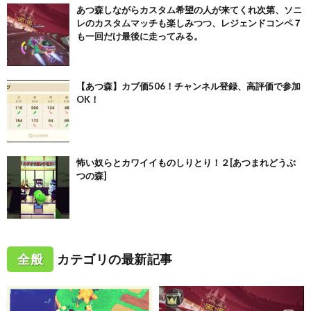
あつ森しながらカスタム希望の人が来てくれ次第、ソニ
レのカスタムマッチも楽しみつつ、レジェンドコンペ７
も一回だけ最後に走ってみる。
【あつ森】カブ価506！チャンネル登録、高評価で参加
OK！
怖い奴らとカワイイものしりとり！２[あつまれどうぶ
つの森]
全般
カテゴリの最新記事