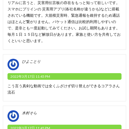
リアルに言うと、災害用伝言板の存在をもっと知って欲しいです。
スマホにプリインの 災害用アプリ(各社名称が違うかも)などに搭載
されている機能です。大規模災害時、緊急通報を維持するため通話
はほとんど繋がりません。パケット通信は比較的利用しやすいの
で、是非とも一度起動してみてください。お試し期間もあります。
毎月１日 １５日など解放日があります。家族と使い方を共有してお
くといいと思います。
ひよことり
2022年3月17日 11:45 PM
こう言う真剣な動画では全くふざけず切り替えができるコアラさん
流石
木村そら
2022年3月17日 11:45 PM