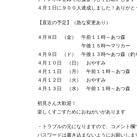
４月１日に９００人達成しました！ありがとう
【直近の予定】（急な変更あり）
４月８日 （金） 午前１１時～あつ森
午後１５時〜マリカー
４月９日 （ド） 午後１３時〜あつ森（釣
４月１０日 （日） おやすみ
４月１１日 （月） 午前１１時～あつ森
４月１２日 （火） おやすみ
４月１３日 （水） 午前１１時～あつ森
初見さん大歓迎！
楽しくすごすためにおねがいがあります
・トラブルの元になりますので、コメント欄
パスワードは書き込まないようにお願いしま