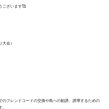
ございます🥰
り大会）
でのフレンドコードの交換や島への勧誘、誘導するための
す。