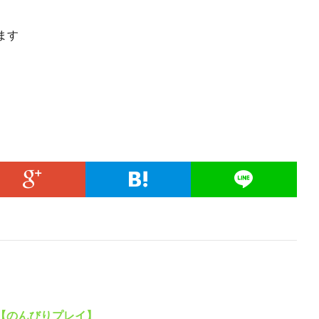
ます
し【のんびりプレイ】