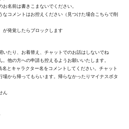
のお名前は書きこまないでください。
うなコメントはお控えください（見つけた場合こちらで削
）が発覚したらブロックします
開いたり、お着替え、チャットでのお話はしないでね
ん。他の方への申請も控えるようお願いいたします。
欄に島名とキャラクター名をコメントしてください。チャット
行場から帰ってもらいます。帰らなかったりマイナスボタ
せん
♪