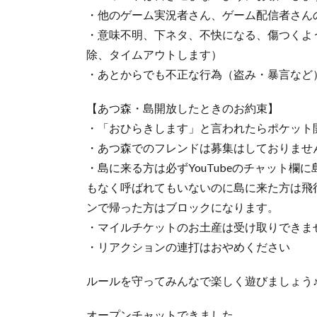
・他のゲーム実況者さん、ゲーム配信者さん
・意味不明、下ネタ、不快になる、傷つくよ
除、タイムアウトします）
・あとからでも不正な行為（盗み・暴言など
【あつ森・島開放したときのお約束】
・「おひらきします」と言われたらポケット
・あつ森でのフレンドは募集はしておりませ
・島に来る方は必ずYouTubeのチャット
もなく呼ばれてもいないのに島に来た方は飛
ンで帰った方はブロックになります。
・マイルチケットのお土産は受け取りできま
・リアクションの連打はおやめください
ルールを守ってみんなで楽しく遊びましょう
オープンチャットできました