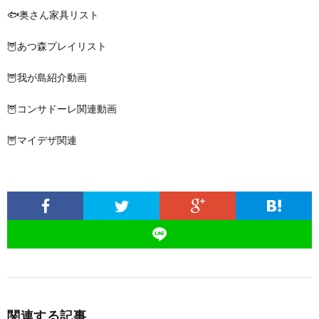
🐟奥さん家具リスト
🦉あつ森プレイリスト
🦉我が島紹介動画
🦉コンサドーレ関連動画
🦉マイデザ関連
関連する記事