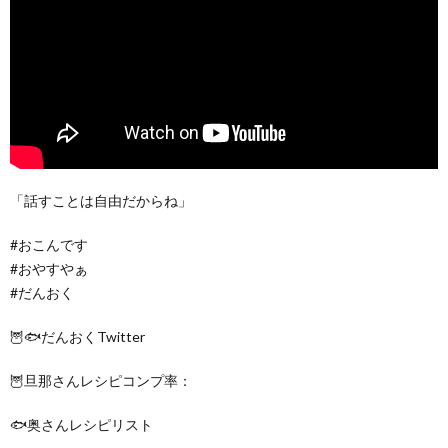
「話すことは自由だからね」
#おこんです
#おやすやぁ
#だんおく
🦉🐟だんおくTwitter
🦉旦那さんレシピコンプ率：
🐟奥さんレシピリスト