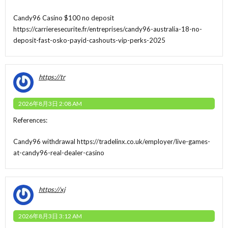
Candy96 Casino $100 no deposit
https://carrieresecurite.fr/entreprises/candy96-australia-18-no-
deposit-fast-osko-payid-cashouts-vip-perks-2025
https://tr
2026年8月3日 2:08 AM
References:
Candy96 withdrawal
https://tradelinx.co.uk/employer/live-games-
at-candy96-real-dealer-casino
https://xj
2026年8月3日 3:12 AM