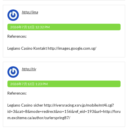
http://ima
2026年7月12日 12:32 PM
References:
Legiano Casino Kontakt
http://images.google.com.sg/
http://riv
2026年7月12日 1:23 PM
References:
Legiano Casino sicher
http://riversracing.xsrv.jp/mobile/mt4i.cgi?
id=3&cat=8&mode=redirect&no=156&ref_eid=193&url=http://foru
m.exciteme.ca/author/curlerspring87/