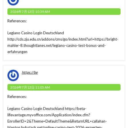
2026年7月12日 10:39 AM
References:
Legiano Casino Login Deutschland
http://cds.zju.edu.cn/addons/cms/go/index.html?url=https://bright-
mahler-8.thoughtlanes.net/legiano-casino-test-bonus-and-
erfahrungen
https://be
2026年7月12日 11:05 AM
References:
Legiano Casino Login Deutschland
https://beta-
lifevantage.myvoffice.com/Application/index.cfm?
EnrollerID=2&Theme=DefaultTheme&ReturnURL=callahan-
blanton.hubstack.net/online-casino-test-2026-experten-