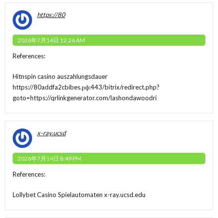
https://80
2026年7月14日 12:26 AM
References:
Hitnspin casino auszahlungsdauer
https://80addfa2cbibes.рф:443/bitrix/redirect.php?
goto=https://qrlinkgenerator.com/lashondawoodri
x-ray.ucsd
2026年7月14日 8:49 PM
References:
Lollybet Casino Spielautomaten
x-ray.ucsd.edu