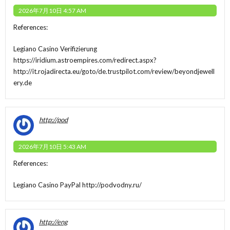
2026年7月10日 4:57 AM
References:
Legiano Casino Verifizierung
https://iridium.astroempires.com/redirect.aspx?
http://it.rojadirecta.eu/goto/de.trustpilot.com/review/beyondjewell
ery.de
http://pod
2026年7月10日 5:43 AM
References:
Legiano Casino PayPal
http://podvodny.ru/
http://eng