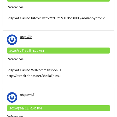
References:
Lollybet Casino Bitcoin
http://20.219.0.85:3000/adeleboynton2
http://it.
2026年7月31日 4:22 AM
References:
Lollybet Casino Willkommensbonus
http://it.realrobots.net/sheilalipinski
https://s3
2026年8月1日 6:45 PM
References: