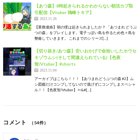
【あつ森】8時起きられるかわからない朝活カブ取
引配信【Vtuber 鴇峰トキア】
2023.11.26
【業務連絡】朝の僕は起きられましたか？ 「あつまれ どうぶ
つの森」をプレイします。電子っぽい島を作るため色々島を
整備していきます。 これまでのシリーズ[…]
【切り抜き/あつ森】安いおかげで命拾いしたホウセ
キゾウムシ(そして間違えられている)【色夜
智/Vtuber】#shorts
2023.11.04
アーカイブはこちら！！！ 【あつまれどうぶつの森 #2】ム
シ図鑑だけコンプしてないので逃げずにコンプしまスペシャ
ル！！【色夜智/Vtuber】 ✄&#[…]
コメント
（54件）