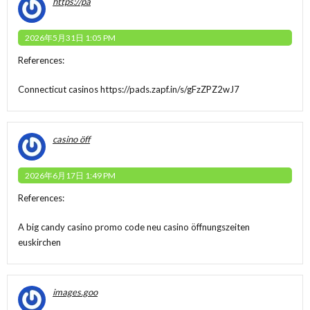
https://pa
2026年5月31日 1:05 PM
References:
Connecticut casinos
https://pads.zapf.in/s/gFzZPZ2wJ7
casino öff
2026年6月17日 1:49 PM
References:
A big candy casino promo code neu
casino öffnungszeiten
euskirchen
images.goo