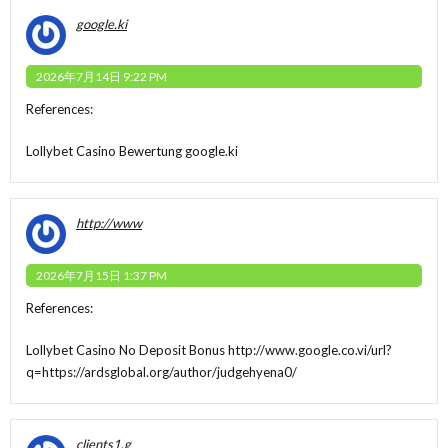
google.ki
2026年7月14日 9:22 PM
References:
Lollybet Casino Bewertung
google.ki
http://www
2026年7月15日 1:37 PM
References:
Lollybet Casino No Deposit Bonus
http://www.google.co.vi/url?
q=https://ardsglobal.org/author/judgehyena0/
clients1.g