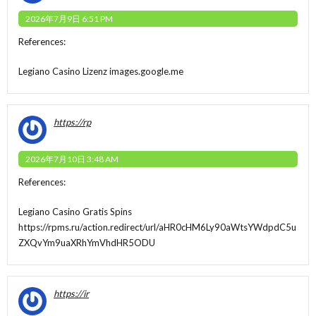
2026年7月9日 6:51 PM
References:
Legiano Casino Lizenz
images.google.me
https://rp
2026年7月10日 3:48 AM
References:
Legiano Casino Gratis Spins
https://rpms.ru/action.redirect/url/aHR0cHM6Ly90aWtsYWdpdC5u
ZXQvYm9uaXRhYmVhdHR5ODU
https://ir