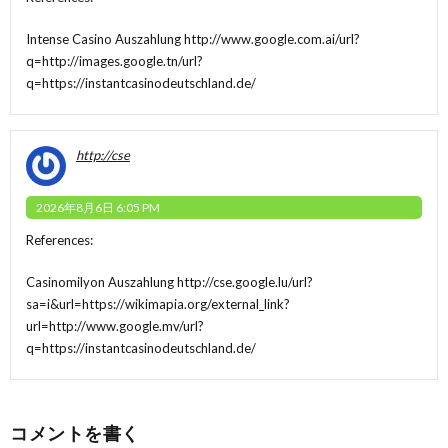
Intense Casino Auszahlung
http://www.google.com.ai/url?
q=http://images.google.tn/url?
q=https://instantcasinodeutschland.de/
http://cse
2026年8月6日 6:05 PM
References:
Casinomilyon Auszahlung
http://cse.google.lu/url?
sa=i&url=https://wikimapia.org/external_link?
url=http://www.google.mv/url?
q=https://instantcasinodeutschland.de/
コメントを書く