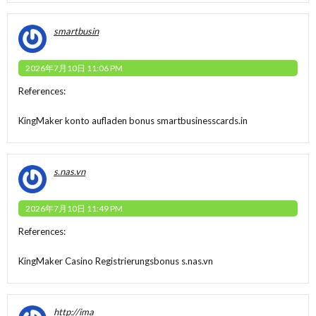
smartbusin
2026年7月10日 11:06 PM
References:
KingMaker konto aufladen bonus
smartbusinesscards.in
s.nas.vn
2026年7月10日 11:49 PM
References:
KingMaker Casino Registrierungsbonus
s.nas.vn
http://ima