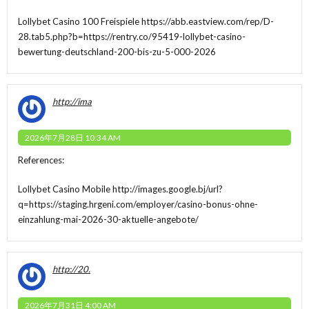
Lollybet Casino 100 Freispiele
https://abb.eastview.com/rep/D-
28.tab5.php?b=https://rentry.co/95419-lollybet-casino-
bewertung-deutschland-200-bis-zu-5-000-2026
http://ima
2026年7月28日 10:34 AM
References:
Lollybet Casino Mobile
http://images.google.bj/url?
q=https://staging.hrgeni.com/employer/casino-bonus-ohne-
einzahlung-mai-2026-30-aktuelle-angebote/
http://20.
2026年7月31日 4:00 AM