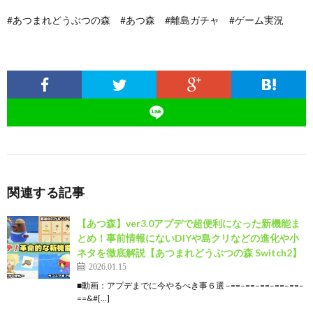
#あつまれどうぶつの森 #あつ森 #離島ガチャ #ゲーム実況
関連する記事
【あつ森】ver3.0アプデで超便利になった新機能ま
とめ！事前情報にないDIYや島クリなどの進化や小
ネタを徹底解説【あつまれどうぶつの森 Switch2】
2026.01.15
■動画：アプデまでに今やるべき事６選 –==–==–==–==–==–
==&#[…]