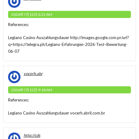
2026年7月12日 6:22 AM
References:
Legiano Casino Auszahlungsdauer
http://images.google.com.pr/url?
q=https://telegra.ph/Legiano-Erfahrungen-2026-Test–Bewertung-
06-07
vocerh.abr
2026年7月12日 9:18 AM
References:
Legiano Casino Auszahlungsdauer
vocerh.abril.com.br
http://cds