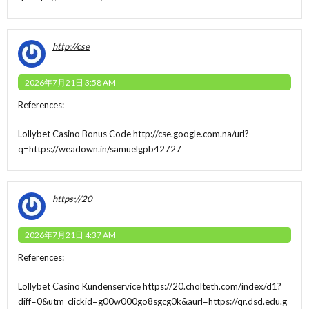
http://cse
2026年7月21日 3:58 AM
References:
Lollybet Casino Bonus Code
http://cse.google.com.na/url?
q=https://weadown.in/samuelgpb42727
https://20
2026年7月21日 4:37 AM
References:
Lollybet Casino Kundenservice
https://20.cholteth.com/index/d1?
diff=0&utm_clickid=g00w000go8sgcg0k&aurl=https://qr.dsd.edu.g