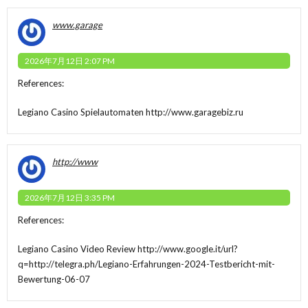
www.garage
2026年7月12日 2:07 PM
References:
Legiano Casino Spielautomaten
http://www.garagebiz.ru
http://www
2026年7月12日 3:35 PM
References:
Legiano Casino Video Review
http://www.google.it/url?
q=http://telegra.ph/Legiano-Erfahrungen-2024-Testbericht-mit-
Bewertung-06-07