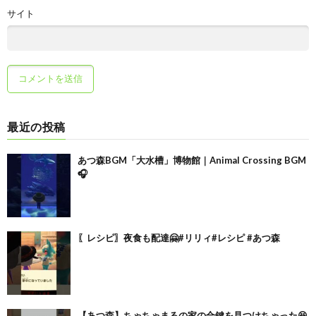
サイト
最近の投稿
あつ森BGM「大水槽」博物館｜Animal Crossing BGM
🎧
〖レシピ〗夜食も配達🤗#リリィ#レシピ #あつ森
【あつ森】ちゃちゃまるの家の合鍵を見つけちゃった😆