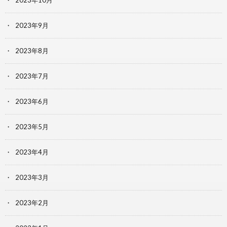
2023年9月
2023年8月
2023年7月
2023年6月
2023年5月
2023年4月
2023年3月
2023年2月