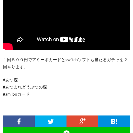
１回５００円でアミーボカードとswitchソフトも当たるガチャを２
回やります。
#あつ森
#あつまれどうぶつの森
#amiiboカード