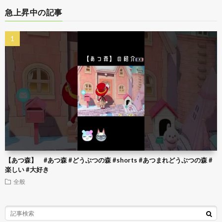
急上昇中の記事
【あつ森】 #あつ森 #どうぶつの森 #shorts #あつまれどうぶつの森 #
楽しい #大好き
全般