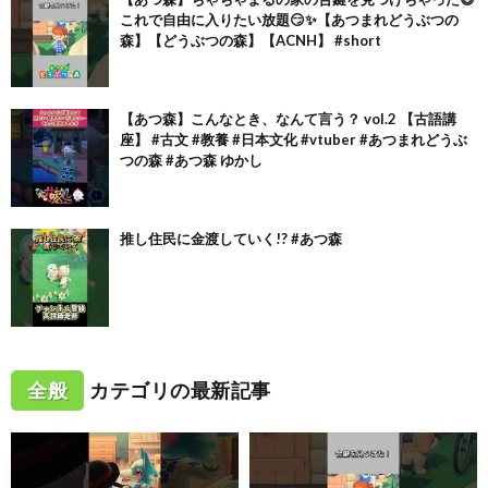
これで自由に入りたい放題😏✨【あつまれどうぶつの
森】【どうぶつの森】【ACNH】 #short
【あつ森】こんなとき、なんて言う？ vol.2 【古語講
座】 #古文 #教養 #日本文化 #vtuber #あつまれどうぶ
つの森 #あつ森 ゆかし
推し住民に金渡していく!? #あつ森
全般
カテゴリの最新記事