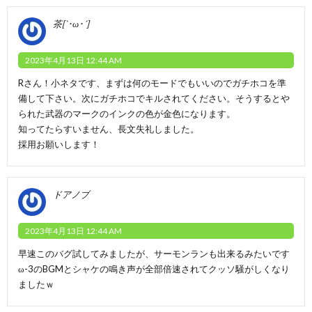
茶[`･ω･´]
2023年4月13日 12:44 AM
Rさん！小ネタです、まずは何のモードでもいいのでガチホコを準
備して下さい。次にガチホコでキルされてください。そうするとや
られた武器のマークのインクの色が金色になります。
知ってたらすいません、長文失礼しました。
採用お願いします！
ドアノブ
2023年4月13日 12:44 AM
早速このバグ試してみましたが、サーモンランも出来るみたいです
ω-3のBGMとシャケの鳴き声が全部倍速されてクッソ騒がしくなり
ましたｗ