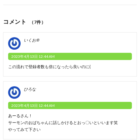
コメント
（7件）
いくお®︎
2023年4月13日 12:44 AM
この流れで登録者数も倍になったら良いのに(
ひろな
2023年4月13日 12:44 AM
あーるさん！
サーモンのおばちゃんに話しかけるとおっ〇いといいます笑
やってみて下さい