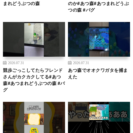
まれどうぶつの森
のか#あつ森#あつまれどうぶ
つの森 #バグ
2026.07.31
2026.07.31
競歩ごっこしてたらフレンド
あつ森でオオクワガタを捕ま
さんがカクカクしてる#あつ
えた
森#あつまれどうぶつの森 #バ
グ