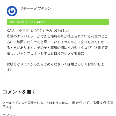
リチャード ワタソン
2023年4月13日 12:44 AM
Rさん！小ネタ（バグ？）をみつけました！
広場のナワバトラーができる場所の草が植えられている花壇のとこ
ろに、地面にだらーんと座っているイカちゃん（タコちゃん）がい
るときがあります。その子と花壇の間にイカ型（タコ型）状態で突
進し、ジャンプしようとすると自分のゲソが地面に…
説明分かりにくかったらごめんなさい！採用よろしくお願いしま
す!!
コメントを書く
※
が付いている欄は必須項
メールアドレスが公開されることはありません。
目です
コメント