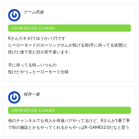
ゲーム民族
2023年4月13日 12:44 AM
Rさん小ネタ(てゆうかバグ)です
ヒーローモードのカーリングボムが投げる前(手に持ってる状態)と
投げた後で見た目が若干違います。
手に持ってる時→いつもの
投げたやつ→ヒーローモード仕様
桜井一俊
2023年4月13日 12:44 AM
他のチャンネルでも何人か倍速バグやってるけど、Rさんが1番丁寧
で街の施設とかもやってくれるからやっぱRｰGAMES2.0だなと思う