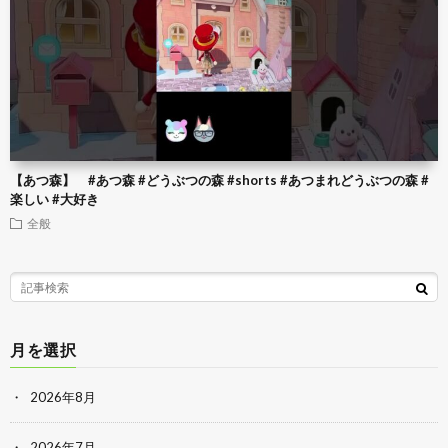
【あつ森】 #あつ森 #どうぶつの森 #shorts #あつまれどうぶつの森 #
楽しい #大好き
全般
月を選択
2026年8月
2026年7月