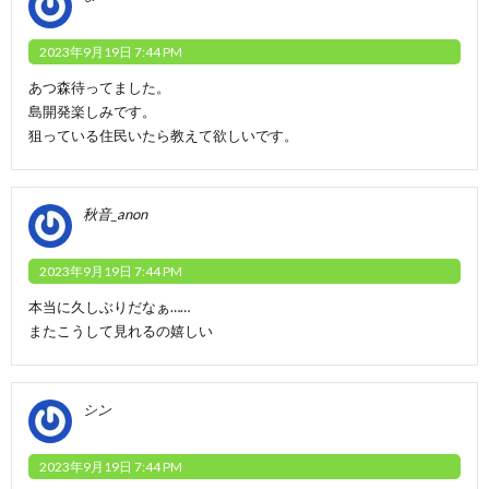
2023年9月19日 7:44 PM
あつ森待ってました。
島開発楽しみです。
狙っている住民いたら教えて欲しいです。
秋音_anon
2023年9月19日 7:44 PM
本当に久しぶりだなぁ……
またこうして見れるの嬉しい
シン
2023年9月19日 7:44 PM