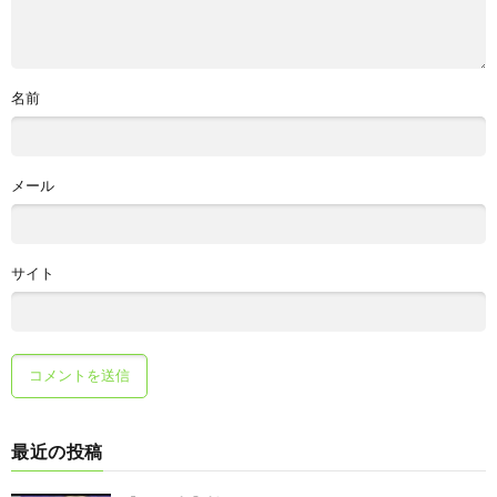
名前
メール
サイト
最近の投稿