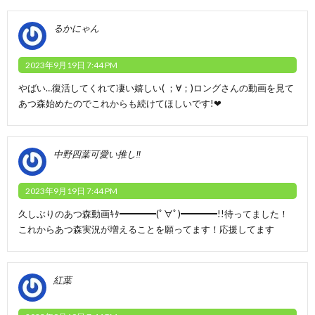
るかにゃん
2023年9月19日 7:44 PM
やばい…復活してくれて凄い嬉しい( ；∀；)ロングさんの動画を見て
あつ森始めたのでこれからも続けてほしいです!❤
中野四葉可愛い推し‼️
2023年9月19日 7:44 PM
久しぶりのあつ森動画ｷﾀ━━━━(ﾟ∀ﾟ)━━━━!!待ってました！
これからあつ森実況が増えることを願ってます！応援してます
紅葉