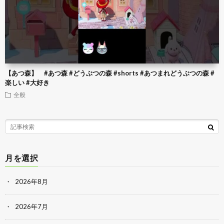
【あつ森】 #あつ森 #どうぶつの森 #shorts #あつまれどうぶつの森 #
楽しい #大好き
全般
月を選択
2026年8月
2026年7月