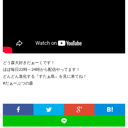
どう森大好きだぁーくです！
ほぼ毎日22時～24時から配信やってます！
どんどん進化する『すたぁ島』を見に来てね！
#だぁーぶつの森