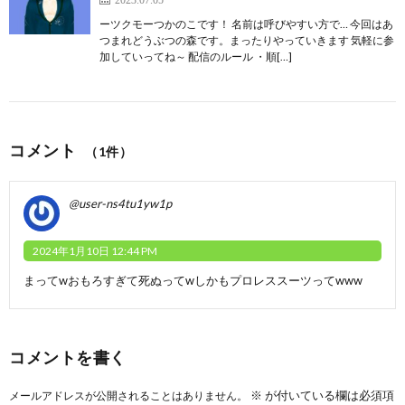
ーツクモーつかのこです！ 名前は呼びやすい方で… 今回はあ
つまれどうぶつの森です。まったりやっていきます 気軽に参
加していってね～ 配信のルール ・順[…]
コメント
（1件）
@user-ns4tu1yw1p
2024年1月10日 12:44 PM
まってwおもろすぎて死ぬってwしかもプロレススーツってwww
コメントを書く
※
が付いている欄は必須項
メールアドレスが公開されることはありません。