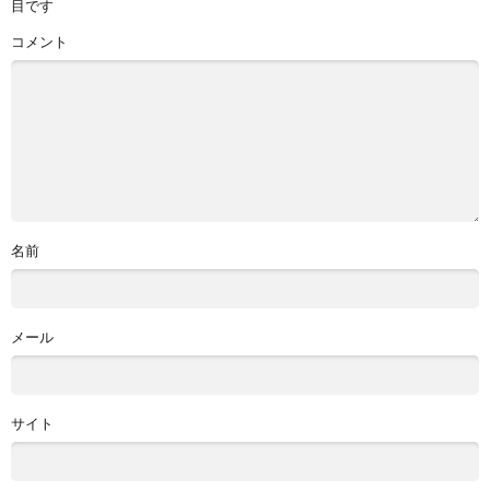
目です
コメント
名前
メール
サイト