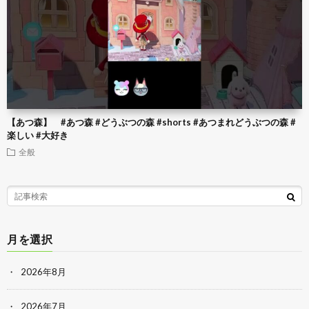
【あつ森】 #あつ森 #どうぶつの森 #shorts #あつまれどうぶつの森 #
楽しい #大好き
全般
月を選択
2026年8月
2026年7月