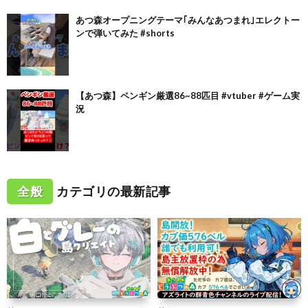
あつ森オープニングテーマ｢みんなあつまれ｣エレクトー
ンで弾いてみた #shorts
【あつ森】ペンギン厳選86~88匹目 #vtuber #ゲーム実
況
全般
カテゴリの最新記事