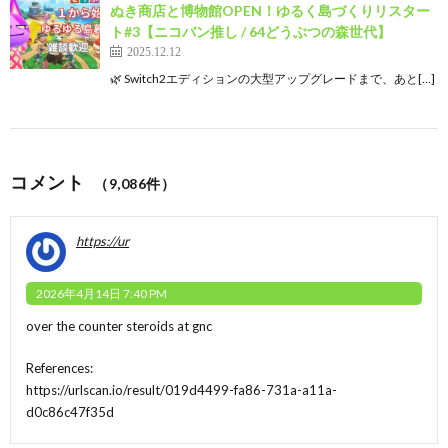
ぬき商店と博物館OPEN！ゆるく島づくりリスター
ト#3【ニコバン推し / 64どうぶつの森世代】
2025.12.12
🌿 Switch2エディションの大型アップグレードまで、あと[…]
コメント
（9,086件）
https://ur
2026年4月14日 7:40 PM
over the counter steroids at gnc
References:
https://urlscan.io/result/019d4499-fa86-731a-a11a-
d0c86c47f35d