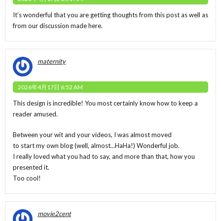
It’s wonderful that you are getting thoughts from this post as well as
from our discussion made here.
maternity
2026年4月17日 6:52 AM
This design is incredible! You most certainly know how to keep a
reader amused.
Between your wit and your videos, I was almost moved
to start my own blog (well, almost…HaHa!) Wonderful job.
I really loved what you had to say, and more than that, how you
presented it.
Too cool!
movie2cent