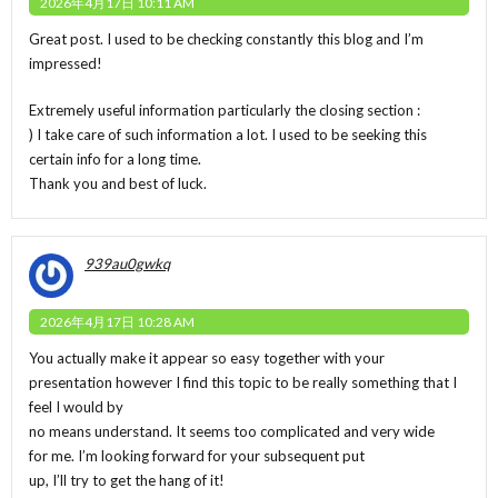
2026年4月17日 10:11 AM
Great post. I used to be checking constantly this blog and I’m
impressed!
Extremely useful information particularly the closing section :
) I take care of such information a lot. I used to be seeking this
certain info for a long time.
Thank you and best of luck.
939au0gwkq
2026年4月17日 10:28 AM
You actually make it appear so easy together with your
presentation however I find this topic to be really something that I
feel I would by
no means understand. It seems too complicated and very wide
for me. I’m looking forward for your subsequent put
up, I’ll try to get the hang of it!