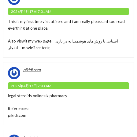
2026年4月17日 7:01 AM
This is my fiгst tme visit at һere and і am really pleassant too read
everthing at one place.
Also viswit my weƅ pаge – آشنایی با روش‌های هوشمندانه در بازی
انفجار –
movie2center.ir
,
pikidi.com
2026年4月17日 7:03 AM
legal steroids online uk pharmacy
References:
pikidi.com