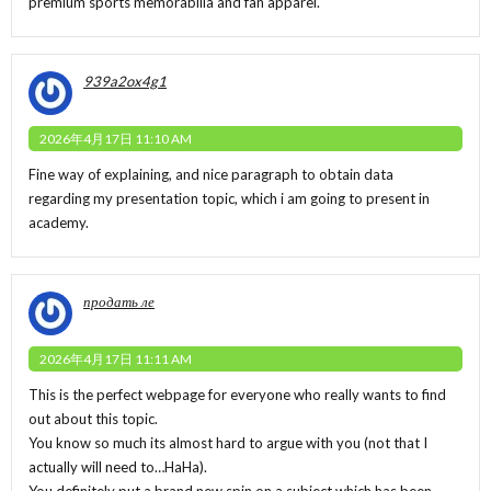
premium sports memorabilia and fan apparel.
939a2ox4g1
2026年4月17日 11:10 AM
Fine way of explaining, and nice paragraph to obtain data
regarding my presentation topic, which i am going to present in
academy.
продать ле
2026年4月17日 11:11 AM
This is the perfect webpage for everyone who really wants to find
out about this topic.
You know so much its almost hard to argue with you (not that I
actually will need to…HaHa).
You definitely put a brand new spin on a subject which has been