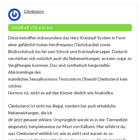
Clenbutero
2026年4月17日 6:32 AM
Diese betreffen insbesondere das Herz-Kreislauf-System in Form
einer gefährlich hohen Herzfrequenz (Tachykardie) sowie
Bluthochdruck bis hin zum Schock und Kreislaufversagen. Dadurch
verstärken sich natürlich auch die Nebenwirkungen, es kann sogar zu
Vergiftungen kommen. Das sind synthetisch hergestellte
Abkömmlinge des
männlichen Sexualhormons Testosteron.Obwohl Clenbuterol kein
solches
Hormon ist, wirkt es auf den Körper ähnlich wie Anabolika.
Clenbuterol ist nicht nur illegal, sondern hat auch erhebliche
Nebenwirkungen, die ich
dir jetzt genauer erkläre. Ursprünglich wurde es in der Tiermedizin
eingesetzt, beispielsweise zur Mast von Kälbern. Hier erfährst du,
was Clenbuterol wirklich ist, wie es wirkt und warum es so