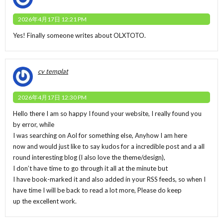
2026年4月17日 12:21 PM
Yes! Finally someone writes about OLXTOTO.
cv templat
2026年4月17日 12:30 PM
Hello there I am so happy I found your website, I really found you
by error, while
I was searching on Aol for something else, Anyhow I am here
now and would just like to say kudos for a incredible post and a all
round interesting blog (I also love the theme/design),
I don’t have time to go through it all at the minute but
I have book-marked it and also added in your RSS feeds, so when I
have time I will be back to read a lot more, Please do keep
up the excellent work.