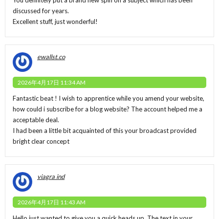
discussed for years.
Excellent stuff, just wonderful!
ewallst.co
2026年4月17日 11:34 AM
Fantastic beat ! I wish to apprentice while you amend your website,
how could i subscribe for a blog website? The account helped me a
acceptable deal.
I had been a little bit acquainted of this your broadcast provided
bright clear concept
viagra ind
2026年4月17日 11:43 AM
Hello just wanted to give you a quick heads up. The text in your