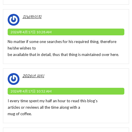
강남하이킥
2026年4月17日 10:28 AM
No matter if some one searches for his required thing, therefore
he/she wishes to
be available that in detail, thus that thing is maintained over here.
2026년 파티
2026年4月17日 10:52 AM
I every time spent my half an hour to read this blog’s
articles or reviews all the time along with a
mug of coffee.