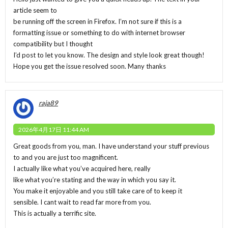
article seem to
be running off the screen in Firefox. I’m not sure if this is a
formatting issue or something to do with internet browser
compatibility but I thought
I’d post to let you know. The design and style look great though!
Hope you get the issue resolved soon. Many thanks
raja89
2026年4月17日 11:44 AM
Great goods from you, man. I have understand your stuff previous
to and you are just too magnificent.
I actually like what you’ve acquired here, really
like what you’re stating and the way in which you say it.
You make it enjoyable and you still take care of to keep it
sensible. I cant wait to read far more from you.
This is actually a terrific site.