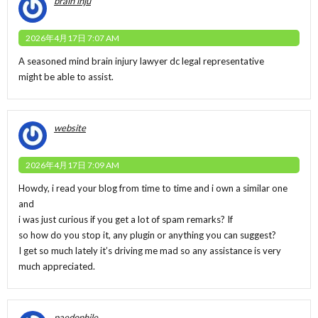
brain inju
2026年4月17日 7:07 AM
A seasoned mind
brain injury lawyer dc
legal representative
might be able to assist.
website
2026年4月17日 7:09 AM
Howdy, i read your blog from time to time and i own a similar one
and
i was just curious if you get a lot of spam remarks? If
so how do you stop it, any plugin or anything you can suggest?
I get so much lately it’s driving me mad so any assistance is very
much appreciated.
paedophile