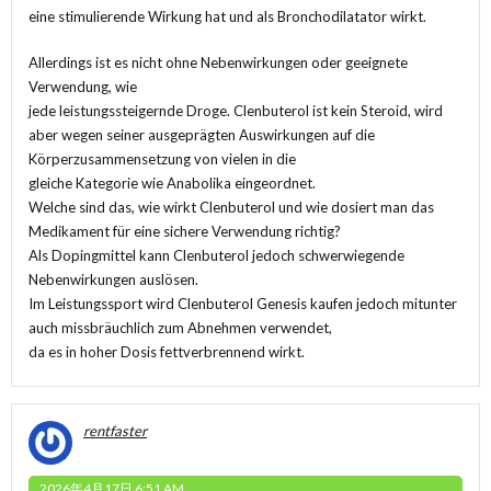
eine stimulierende Wirkung hat und als Bronchodilatator wirkt.
Allerdings ist es nicht ohne Nebenwirkungen oder geeignete
Verwendung, wie
jede leistungssteigernde Droge. Clenbuterol ist kein Steroid, wird
aber wegen seiner ausgeprägten Auswirkungen auf die
Körperzusammensetzung von vielen in die
gleiche Kategorie wie Anabolika eingeordnet.
Welche sind das, wie wirkt Clenbuterol und wie dosiert man das
Medikament für eine sichere Verwendung richtig?
Als Dopingmittel kann Clenbuterol jedoch schwerwiegende
Nebenwirkungen auslösen.
Im Leistungssport wird
Clenbuterol Genesis kaufen
jedoch mitunter
auch missbräuchlich zum Abnehmen verwendet,
da es in hoher Dosis fettverbrennend wirkt.
rentfaster
2026年4月17日 6:51 AM