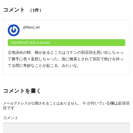
コメント
（1件）
@Navi_on
2025年4月16日 4:44 AM
立地決めの時、橋があるところはコナンの別荘回を思い出しちゃっ
て勝手に色々妄想しちゃった。急に橋落とされて別荘で助けを待っ
てる間に奇妙なことが起こる、みたいな。
コメントを書く
※
が付いている欄は必須項
メールアドレスが公開されることはありません。
目です
コメント