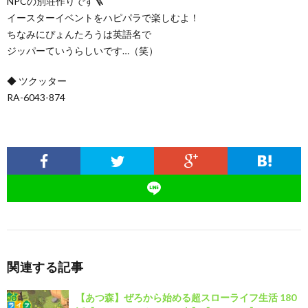
NPCの別荘作りです🪜
イースターイベントをハピパラで楽しむよ！
ちなみにぴょんたろうは英語名で
ジッパーていうらしいです…（笑）
◆ ツクッター
RA-6043-874
関連する記事
【あつ森】ぜろから始める超スローライフ生活 180