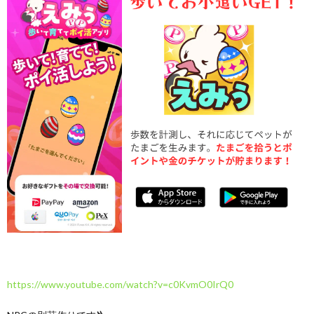
https://www.youtube.com/watch?v=c0KvmO0IrQ0