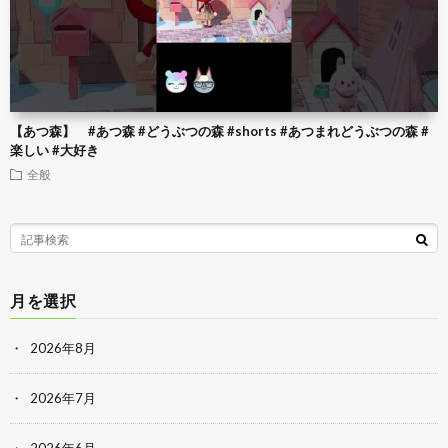
【あつ森】 #あつ森 #どうぶつの森 #shorts #あつまれどうぶつの森 #
楽しい #大好き
全般
月を選択
2026年8月
2026年7月