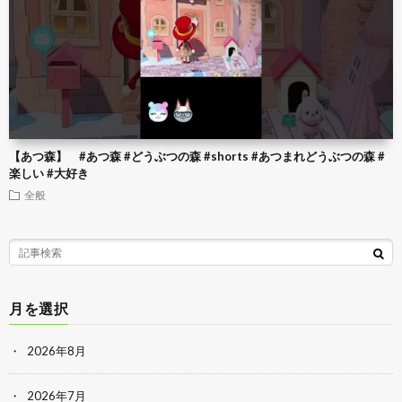
【あつ森】 #あつ森 #どうぶつの森 #shorts #あつまれどうぶつの森 #
楽しい #大好き
全般
月を選択
2026年8月
2026年7月