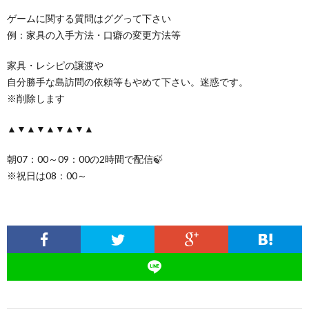
ゲームに関する質問はググって下さい
例：家具の入手方法・口癖の変更方法等
家具・レシピの譲渡や
自分勝手な島訪問の依頼等もやめて下さい。迷惑です。
※削除します
▲▼▲▼▲▼▲▼▲
朝07：00～09：00の2時間で配信🍃
※祝日は08：00～